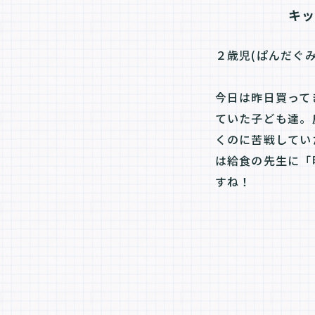
キ
２歳児(ぱんだぐみ
今日は昨日買って
ていた子ども達。
くのに苦戦してい
は給食の先生に「
すね！