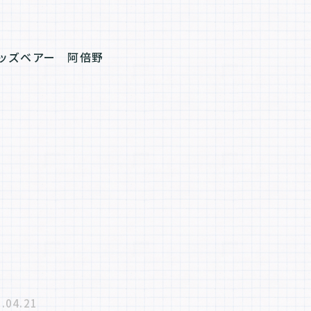
.04.21