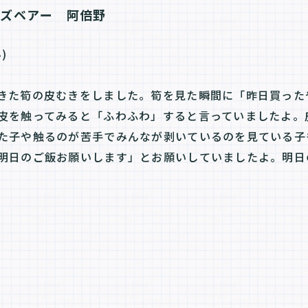
ッズベアー　阿倍野
)
きた筍の皮むきをしました。筍を見た瞬間に「昨日買った
皮を触ってみると「ふわふわ」すると言っていましたよ。
た子や触るのが苦手でみんなが剥いているのを見ている子
明日のご飯お願いします」とお願いしていましたよ。明日