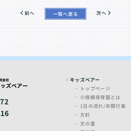
前へ
次へ
一覧へ戻る
キッズベアー
トップページ
小規模保育園とは
072
1日の流れ/年間行事
816
方針
文の里