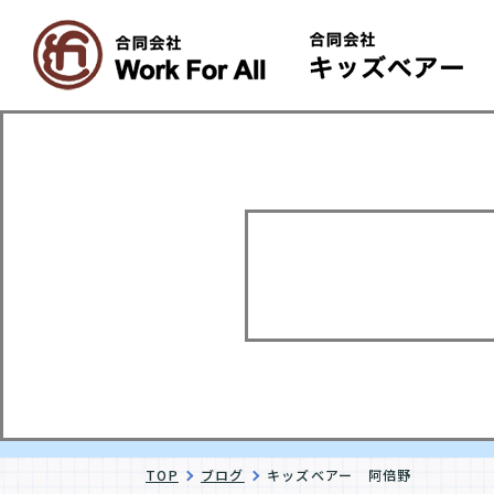
TOP
ブログ
キッズベアー 阿倍野