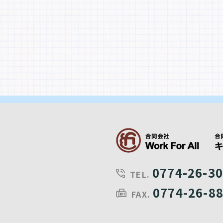
0774-26-3
TEL.
0774-26-8
FAX.