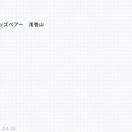
.04.26