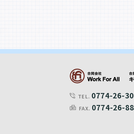
0774-26-3
TEL.
0774-26-8
FAX.