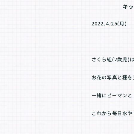
キ
2022,4,25(月)
さくら組(2歳児
お花の写真と種を
一緒にピーマンと
これから毎日水や