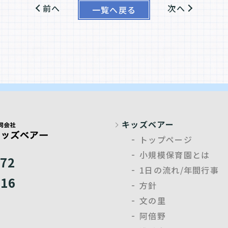
前へ
次へ
一覧へ戻る
キッズベアー
トップページ
小規模保育園とは
072
1日の流れ/年間行事
816
方針
文の里
阿倍野