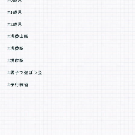
#0歳児
#1歳児
#2歳児
#浅香山駅
#浅香駅
#堺市駅
#親子で遊ぼう会
#予行練習