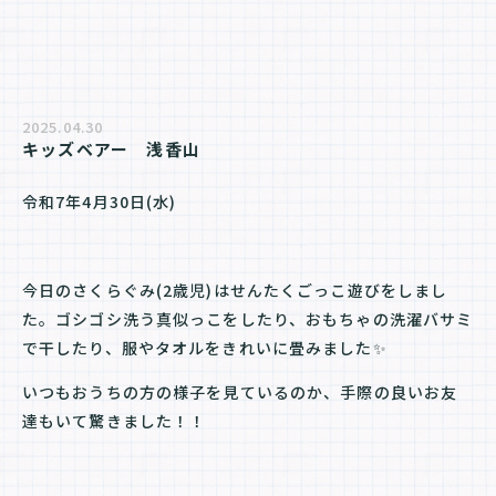
2025.04.30
キッズベアー　浅香山
令和7年4月30日(水)
今日のさくらぐみ(2歳児)はせんたくごっこ遊びをしまし
た。ゴシゴシ洗う真似っこをしたり、おもちゃの洗濯バサミ
で干したり、服やタオルをきれいに畳みました✨
いつもおうちの方の様子を見ているのか、手際の良いお友
達もいて驚きました！！