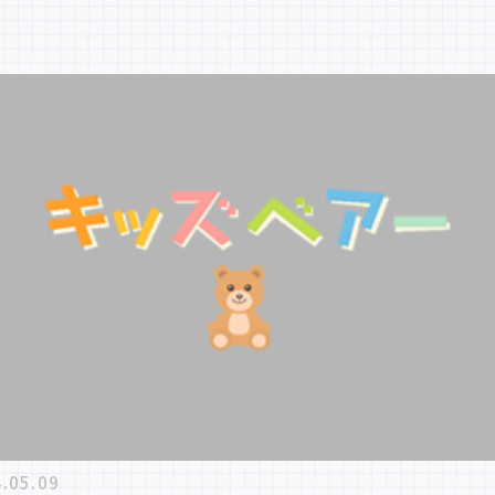
.05.09