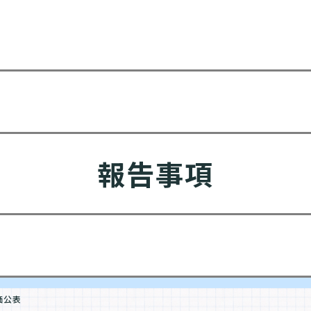
報告事項
価公表