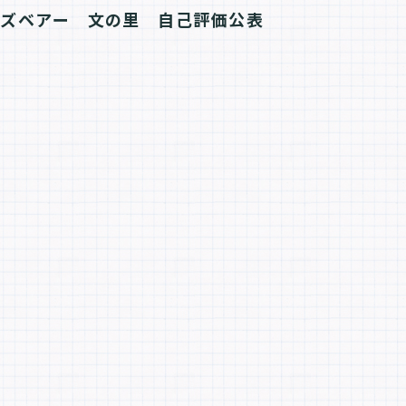
ッズベアー　文の里　自己評価公表