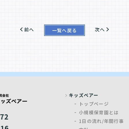
前へ
次へ
一覧へ戻る
キッズベアー
トップページ
小規模保育園とは
072
1日の流れ/年間行事
816