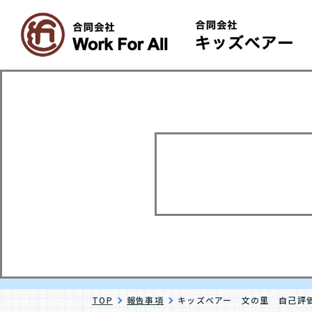
TOP
報告事項
キッズベアー 文の里 自己評