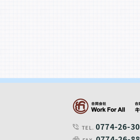
0774-26-3
TEL.
0774-26-8
FAX.