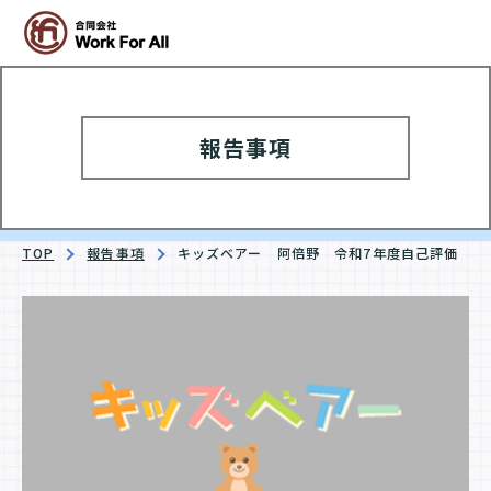
報告事項
TOP
報告事項
キッズベアー 阿倍野 令和7年度自己評価