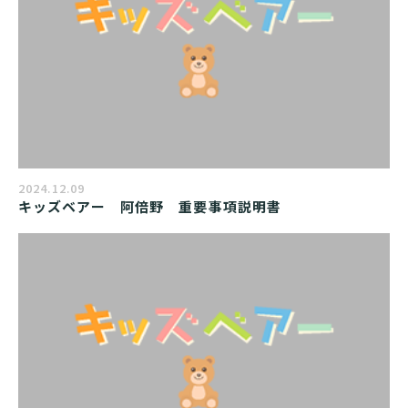
2024.12.09
キッズベアー　阿倍野　重要事項説明書