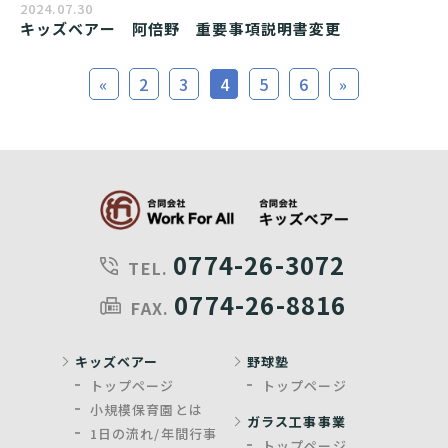
2024.07.30
キッズベアー　阿倍野　重要事項説明書変更
«
2
3
4
5
6
»
0774-26-3072
TEL.
0774-26-8816
FAX.
キッズベアー
野球塾
トップページ
トップページ
小規模保育園とは
ガラス工事事業
1日の流れ/年間行事
トップページ